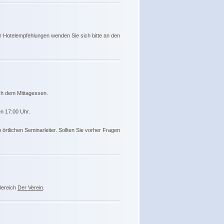
r Hotelempfehlungen wenden Sie sich bitte an den
ch dem Mittagessen.
n 17:00 Uhr.
rtlichen Seminarleiter. Sollten Sie vorher Fragen
 Bereich
Der Verein
.