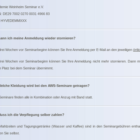
emie Weinheim Seminar e.V.
: DE29 7002 0270 0031 4966 83
: HYVEDEMMXXX
ann ich meine Anmeldung wieder stornieren?
drei Wochen vor Seminarbeginn können Sie Ihre Anmeldung per E-Mail an den jeweiligen
örtl
rei Wochen vor Seminarbeginn können Sie Ihre Anmeldung nicht mehr stornieren. Dann m
n Platz bei dem Seminar übernimmt.
elche Kleidung wird bei den AWS-Seminare getragen?
Seminare finden alle in Kombination oder Anzug mit Band statt.
uss ich die Verpflegung selber zahlen?
Mahlzeiten und Tagungsgetränke (Wasser und Kaffee) sind in den Seminargebühren enthal
en Sie selbst.