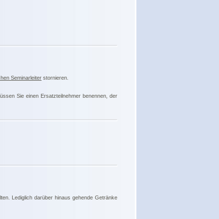
ichen Seminarleiter
stornieren.
üssen Sie einen Ersatzteilnehmer benennen, der
ten. Lediglich darüber hinaus gehende Getränke