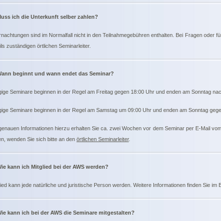
uss ich die Unterkunft selber zahlen?
nachtungen sind im Normalfall nicht in den Teilnahmegebühren enthalten. Bei Fragen oder fü
ils zuständigen örtlichen Seminarleiter.
ann beginnt und wann endet das Seminar?
gige Seminare beginnen in der Regel am Freitag gegen 18:00 Uhr und enden am Sonntag na
gige Seminare beginnen in der Regel am Samstag um 09:00 Uhr und enden am Sonntag gege
genauen Informationen hierzu erhalten Sie ca. zwei Wochen vor dem Seminar per E-Mail vom ö
n, wenden Sie sich bitte an den
örtlichen Seminarleiter
.
ie kann ich Mitglied bei der AWS werden?
lied kann jede natürliche und juristische Person werden. Weitere Informationen finden Sie im
ie kann ich bei der AWS die Seminare mitgestalten?